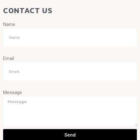
CONTACT US
Name
Email
Message
Send