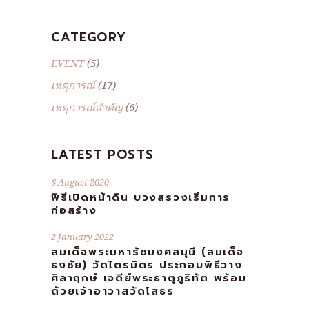
CATEGORY
EVENT
(5)
เหตุการณ์
(17)
เหตุการณ์สำคัญ
(6)
LATEST POSTS
6 August 2020
พิธีเปิดหน้าดิน บวงสรวงเริ่มการ
ก่อสร้าง
2 January 2022
สมเด็จพระมหารัชมงคลมุนี (สมเด็จ
ธงชัย) วัดไตรมิตร ประกอบพิธีวาง
ศิลาฤกษ์ เจดีย์พระธาตุภูริทัต พร้อม
ด้วยเจ้าอาวาสวัดโสธร