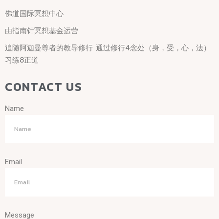
佛道国际冥想中心
由指南针冥想基金运营
追随阿迦曼尊者的教导修行 通过修行4念处（身，受，心，法）
习练8正道
CONTACT US
Name
Email
Message