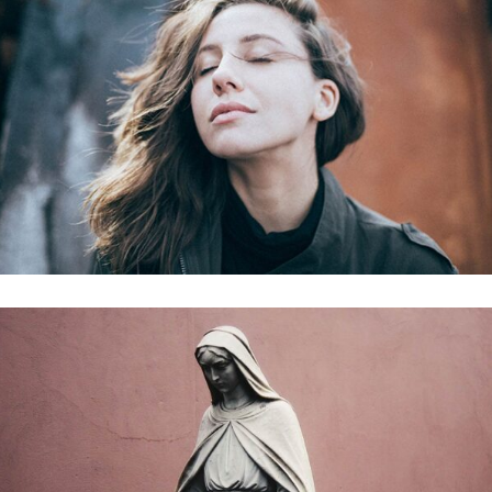
MIND AND SOUL
Holiday
INFINITY CHURCH
Church