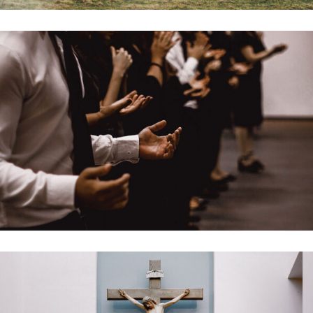
FAMILY DAY
Holiday