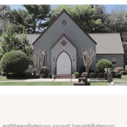
SUNDAY SERVICE
Prayer
ศูนย์วิปัสสนาเข็มทิศภาวนา นานาชาติ โดยมูลนิธิเข็มทิศภาวนา