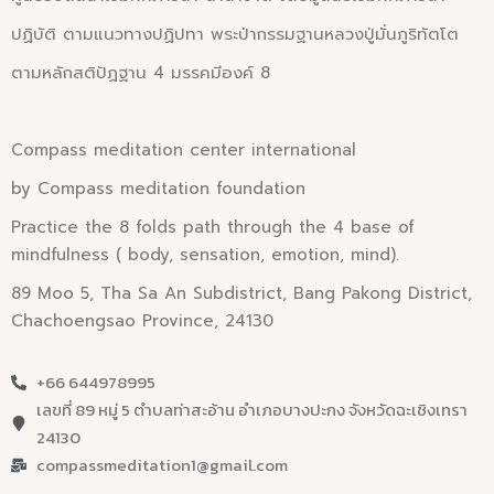
ปฏิบัติ ตามแนวทางปฏิปทา พระป่ากรรมฐานหลวงปู่มั่นภูริทัตโต
ตามหลักสติปัฏฐาน 4 มรรคมีองค์ 8
Compass
meditation c
enter
i
nternational
by Compass meditation foundation
Practice the 8 folds path through the 4 base of
mindfulness ( body, sensation, emotion, mind).
89 Moo 5, Tha Sa An Subdistrict, Bang Pakong District,
Chachoengsao Province, 24130
+66 644978995
เลขที่ 89 หมู่ 5 ตำบลท่าสะอ้าน อำเภอบางปะกง จังหวัดฉะเชิงเทรา
24130
compassmeditation1@gmail.com