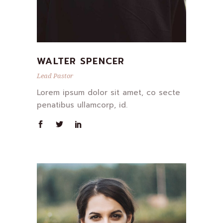
WALTER SPENCER
Lead Pastor
Lorem ipsum dolor sit amet, co secte
penatibus ullamcorp, id.