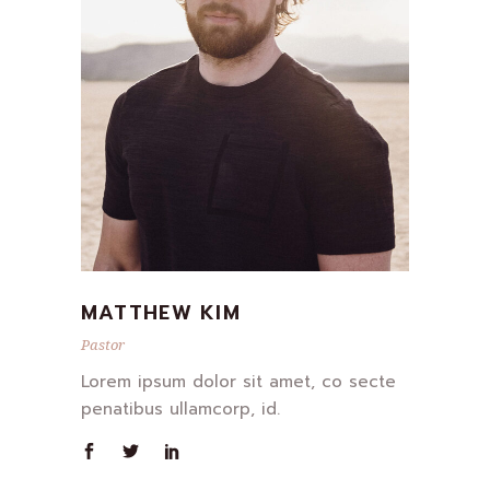
MATTHEW KIM
Pastor
Lorem ipsum dolor sit amet, co secte
penatibus ullamcorp, id.