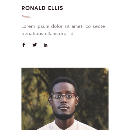
RONALD ELLIS
Pastor
Lorem ipsum dolor sit amet, co secte
penatibus ullamcorp, id.