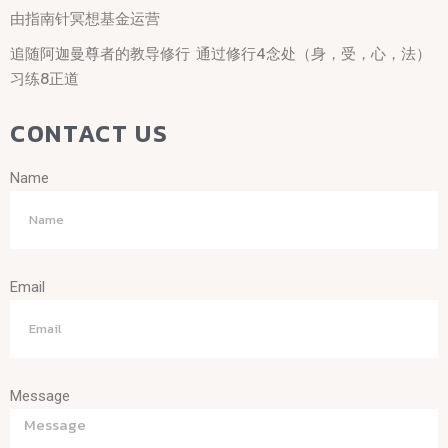
由指南针冥想基金运营
追随阿迦曼尊者的教导修行 通过修行4念处（身，受，心，法）
习练8正道
CONTACT US
Name
Email
Message