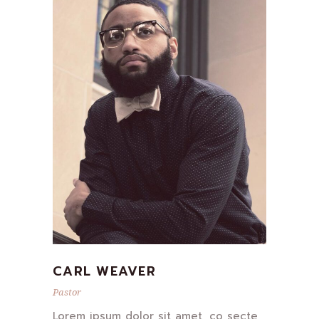
CARL WEAVER
Pastor
Lorem ipsum dolor sit amet, co secte