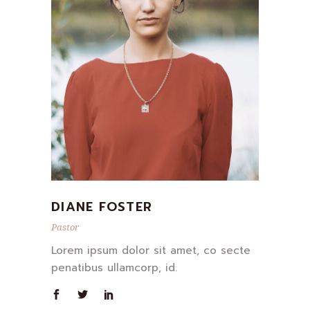
DIANE FOSTER
Pastor
Lorem ipsum dolor sit amet, co secte
penatibus ullamcorp, id.