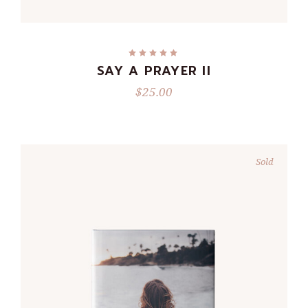
ADD TO CART
SAY A PRAYER II
$
25.00
Sold