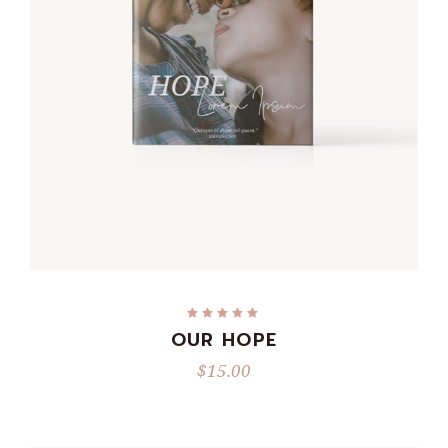
ADD TO CART
OUR HOPE
$
15.00