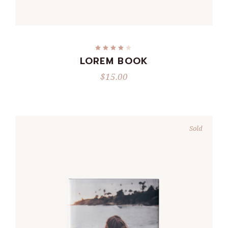
ADD TO CART
LOREM BOOK
$
15.00
Sold