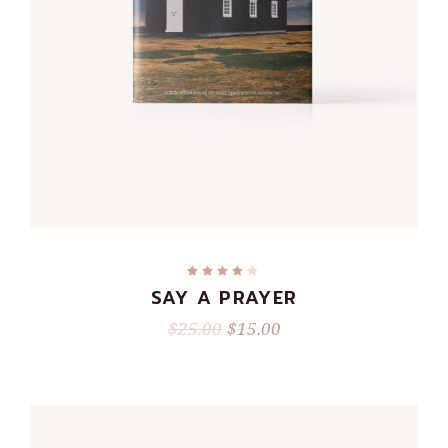
ADD TO CART
SAY A PRAYER
$
25.00
$
15.00