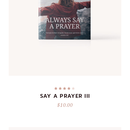
READ MORE
SAY A PRAYER III
$
10.00