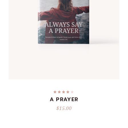
READ MORE
A PRAYER
$
15.00