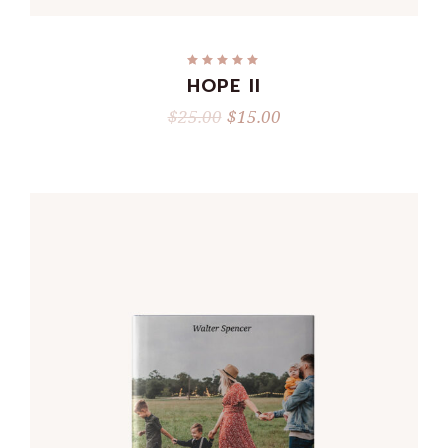
HOPE II
$
25.00
$
15.00