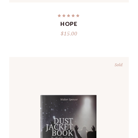
HOPE
$
15.00
Sold