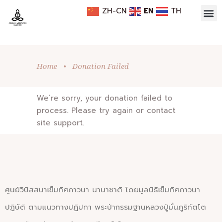
ZH-CN
EN
TH
Home
•
Donation Failed
We’re sorry, your donation failed to
process. Please try again or contact
site support.
ศูนย์วิปัสสนาเข็มทิศภาวนา นานาชาติ โดยมูลนิธิเข็มทิศภาวนา
ปฏิบัติ ตามแนวทางปฏิปทา พระป่ากรรมฐานหลวงปู่มั่นภูริทัตโต