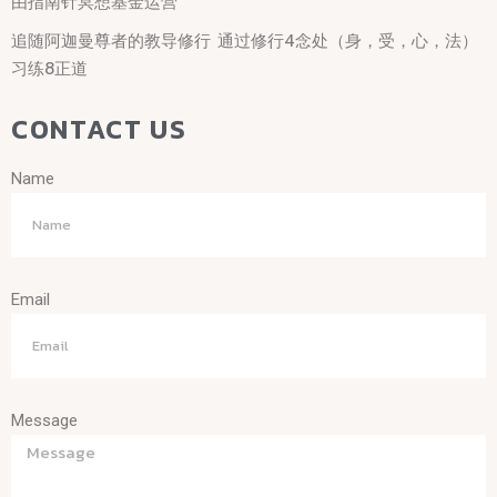
由指南针冥想基金运营
追随阿迦曼尊者的教导修行 通过修行4念处（身，受，心，法）
习练8正道
CONTACT US
Name
Email
Message